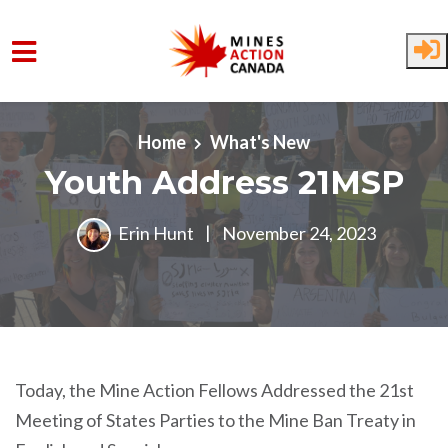
Skip to main content
Home
What's New
Youth Address 21MSP
Erin Hunt
|
November 24, 2023
Today, the Mine Action Fellows Addressed the 21st
Meeting of States Parties to the Mine Ban Treaty in