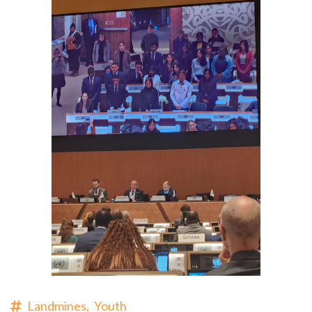
Landmines,
Youth