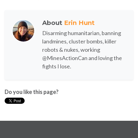
About
Erin Hunt
Disarming humanitarian, banning
landmines, cluster bombs, killer
robots & nukes, working
@MinesActionCan and loving the
fights I lose.
Do you like this page?