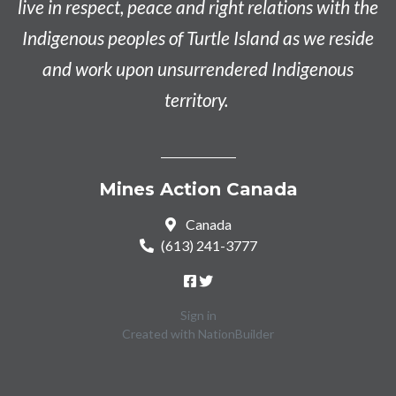
live in respect, peace and right relations with the
Indigenous peoples of Turtle Island as we reside
and work upon unsurrendered Indigenous
territory.
Mines Action Canada
Canada
(613) 241-3777
Sign in
Created with
NationBuilder